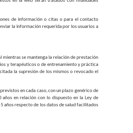
iones de información o citas o para el contacto
enviar la información requerida por los usuarios a
l mientras se mantenga la relación de prestación
arios y terapéuticos o de entrenamiento y práctica
licitada la supresión de los mismos o revocado el
 previstos en cada caso, con un plazo genérico de
0 años en relación con lo dispuesto en la Ley de
 5 años respecto de los datos de salud facilitados