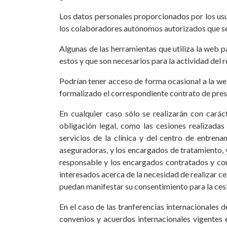
Los datos personales proporcionados por los usua
los colaboradores autónomos autorizados que se
Algunas de las herramientas que utiliza la web p
estos y que son necesarios para la actividad del 
Podrían tener acceso de forma ocasional a la web
formalizado el correspondiente contrato de prest
En cualquier caso sólo se realizarán con carác
obligación legal, como las cesiones realizadas
servicios de la clínica y del centro de entren
aseguradoras, y los encargados de tratamiento, 
responsable y los encargados contratados y co
interesados acerca de la necesidad de realizar ce
puedan manifestar su consentimiento para la cesi
En el caso de las tranferencias internacionales 
convenios y acuerdos internacionales vigentes