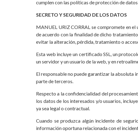
cumplen con las políticas de protección de datos
SECRETO Y SEGURIDAD DE LOS DATOS
MANUEL URIZ CORRAL se compromete en el uso y 
de acuerdo con la finalidad de dicho tratamiento
evitar la alteración, pérdida, tratamiento o acce
Esta web incluye un certificado SSL, un protocol
un servidor y un usuario de la web, y en retroali
El responsable no puede garantizar la absoluta in
parte de terceros.
Respecto a la confidencialidad del procesamie
los datos de los interesados y/o usuarios, inclu
ya sea legal o contractual.
Cuando se produzca algún incidente de segurid
información oportuna relacionada con el incident