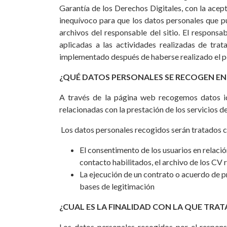
Garantía de los Derechos Digitales, con la acept
inequívoco para que los datos personales que pu
archivos del responsable del sitio. El responsa
aplicadas a las actividades realizadas de tra
implementado después de haberse realizado el per
¿QUÉ DATOS PERSONALES SE RECOGEN EN
A través de la página web recogemos datos ide
relacionadas con la prestación de los servicios d
Los datos personales recogidos serán tratados co
El consentimento de los usuarios en relación
contacto habilitados, el archivo de los CV 
La ejecución de un contrato o acuerdo de p
bases de legitimación
¿CUAL ES LA FINALIDAD CON LA QUE TR
Los datos personales recogidos por el respons