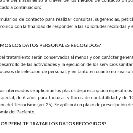
icado a continuación:
mularios de contacto para realizar consultas, sugerencias, petic
trónico con la finalidad de responder a las solicitudes recibidas y 
MOS LOS DATOS PERSONALES RECOGIDOS?
 del tratamiento serán conservados al menos y con carácter genera
 desarrollo de las actividades y la ejecución de los servicios sanit
rocesos de selección de personal, y en tanto en cuanto no sea so
los interesados se aplicarán los plazos de prescripción específicos
special, de 6 años para facturas y libros de contabilidad y de 1
n del Terrorismo (art.25). Se aplicará un plazo de prescripción de
omía del Paciente.
 NOS PERMITE TRATAR LOS DATOS RECOGIDOS?