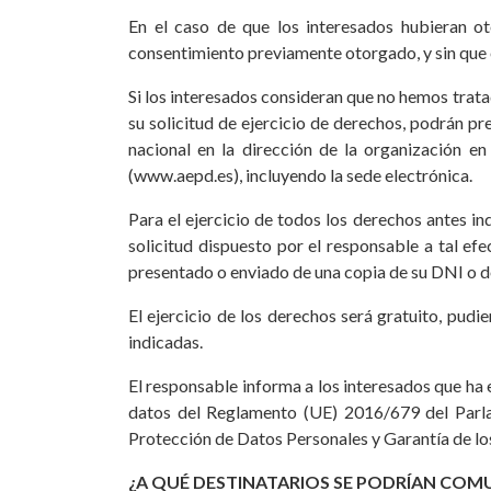
En el caso de que los interesados hubieran ot
consentimiento previamente otorgado, y sin que e
Si los interesados consideran que no hemos trata
su solicitud de ejercicio de derechos, podrán p
nacional en la dirección de la organización e
(www.aepd.es), incluyendo la sede electrónica.
Para el ejercicio de todos los derechos antes in
solicitud dispuesto por el responsable a tal e
presentado o enviado de una copia de su DNI o do
El ejercicio de los derechos será gratuito, pudi
indicadas.
El responsable informa a los interesados que ha
datos del Reglamento (UE) 2016/679 del Parl
Protección de Datos Personales y Garantía de lo
¿A QUÉ DESTINATARIOS SE PODRÍAN COM