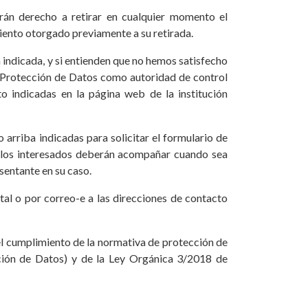
drán derecho a retirar en cualquier momento el
miento otorgado previamente a su retirada.
 indicada, y si entienden que no hemos satisfecho
de Protección de Datos como autoridad de control
o indicadas en la página web de la institución
 arriba indicadas para solicitar el formulario de
ue los interesados deberán acompañar cuando sea
sentante en su caso.
stal o por correo-e a las direcciones de contacto
el cumplimiento de la normativa de protección de
ión de Datos) y de la Ley Orgánica 3/2018 de