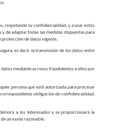
os.
respetando su confidencialidad, y a usar estos
os y de adaptar todas las medidas dispuestas para
e protección de datos vigente.
gura, es decir, la transmisión de los datos entre
os datos mediante accesos fraudulentos a ellos por
uier persona que esté autorizada para procesar
a correspondiente obligación de confidencialidad,
demora a los interesados y se proporcionará la
n de un modo razonable.