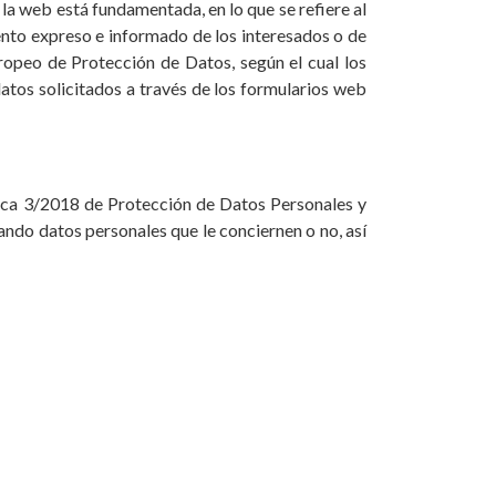
 la web está fundamentada, en lo que se refiere al
iento expreso e informado de los interesados o de
ropeo de Protección de Datos, según el cual los
atos solicitados a través de los formularios web
ica 3/2018 de Protección de Datos Personales y
ando datos personales que le conciernen o no, así