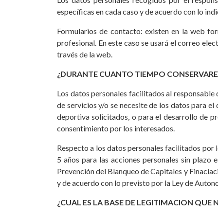
específicas en cada caso y de acuerdo con lo ind
Formularios de contacto: existen en la web for
profesional. En este caso se usará el correo elec
través de la web.
¿DURANTE CUANTO TIEMPO CONSERVARE
Los datos personales facilitados al responsable
de servicios y/o se necesite de los datos para el
deportiva solicitados, o para el desarrollo de p
consentimiento por los interesados.
Respecto a los datos personales facilitados por 
5 años para las acciones personales sin plazo e
Prevención del Blanqueo de Capitales y Finaciació
y de acuerdo con lo previsto por la Ley de Auton
¿CUAL ES LA BASE DE LEGITIMACION QUE