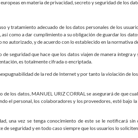
 europeas en materia de privacidad, secreto y seguridad de los dat
tratamiento adecuado de los datos personales de los usuarios, 
, así como a dar cumplimiento a su obligación de guardar los dat
so no autorizado, y de acuerdo con lo establecido en la normativa d
o de seguridad que hace que los datos viajen de manera íntegra y se
mentación, es totalmente cifrada o encriptada.
expugnabilidad de la red de Internet y por tanto la violación de l
nto de los datos, MANUEL URIZ CORRAL se asegurará de que cualq
yendo el personal, los colaboradores y los proveedores, esté bajo l
ad, una vez se tenga conocimiento de este se le notificará sin 
e de seguridad y en todo caso siempre que los usuarios lo solicite