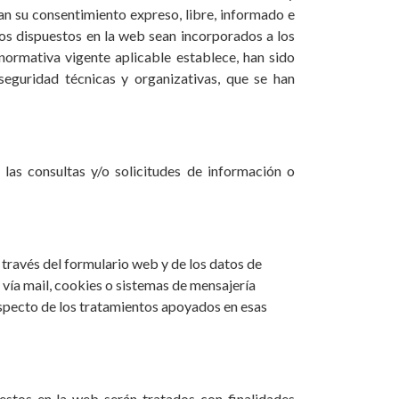
tan su consentimiento expreso, libre, informado e
ios dispuestos en la web sean incorporados a los
 normativa vigente aplicable establece, han sido
seguridad técnicas y organizativas, que se han
las consultas y/o solicitudes de información o
a través del formulario web y de los datos de
 vía mail, cookies o sistemas de mensajería
especto de los tratamientos apoyados en esas
estos en la web serán tratados con finalidades