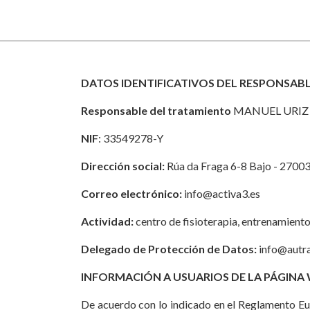
DATOS IDENTIFICATIVOS DEL RESPONSAB
Responsable del tratamiento
MANUEL UR
NIF
: 33549278-Y
Dirección social:
Rúa da Fraga 6-8 Bajo - 27003
Correo electrónico:
info@activa3.es
Actividad:
centro de fisioterapia, entrenamiento
Delegado de Protección de Datos:
info@autr
INFORMACIÓN A USUARIOS DE LA PÁGINA
De acuerdo con lo indicado en el Reglamento E