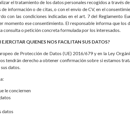
lizar el tratamiento de los datos personales recogidos a través de
 de información o de citas, o con el envío de CV, en el consentim
o con las condiciones indicadas en el art. 7 del Reglamento Eu
ier momento ese consentimiento. El responsable informa que los d
la consulta o petición concreta formulada por los interesados.
EJERCITAR QUIENES NOS FACILITAN SUS DATOS?
uropeo de Protección de Datos (UE) 2016/679 y en la Ley Orgán
dos tendrán derecho a obtener confirmación sobre si estamos trat
 sus datos.
a:
que le conciernen
 datos
os datos