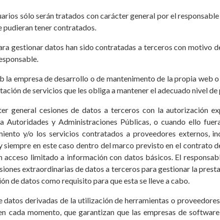
rios sólo serán tratados con carácter general por el responsable d
 pudieran tener contratados.
ara gestionar datos han sido contratadas a terceros con motivo de
responsable.
 la empresa de desarrollo o de mantenimento de la propia web o l
ación de servicios que les obliga a mantener el adecuado nivel de 
ter general cesiones de datos a terceros con la autorización e
 a Autoridades y Administraciones Públicas, o cuando ello fuera 
amiento y/o los servicios contratados a proveedores externos, in
y siempre en este caso dentro del marco previsto en el contrato 
n acceso limitado a información con datos básicos. El responsab
siones extraordinarias de datos a terceros para gestionar la presta
ón de datos como requisito para que esta se lleve a cabo.
de datos derivadas de la utilización de herramientas o proveedores 
 en cada momento, que garantizan que las empresas de software