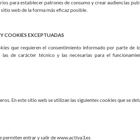
rios para establecer patrones de consumo y crear audiencias publi
l sitio web de la forma más eficaz posible.
 Y COOKIES EXCEPTUADAS
okies que requieren el consentimiento informado por parte de los
 las de carácter técnico y las necesarias para el funcionamie
ros. En este sitio web se utilizan las siguientes cookies que se det
te permiten entrar y salir de www.activa3.es