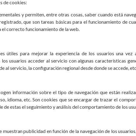
os de cookies:
ementales y permiten, entre otras cosas, saber cuando está nav
egistrado, que son tareas básicas para el funcionamiento de cua
 el correcto funcionamiento de la web.
s útiles para mejorar la experiencia de los usuarios una vez
 los usuarios acceder al servicio con algunas características ge
de al servicio, la configuración regional desde donde se accede, etc
gen información sobre el tipo de navegación que están realizand
so, idioma, etc. Son cookies que se encargar de trazar el comport
e de estas el seguimiento y análisis del comportamiento de los usuar
e muestran publicidad en función de la navegación de los usuarios,