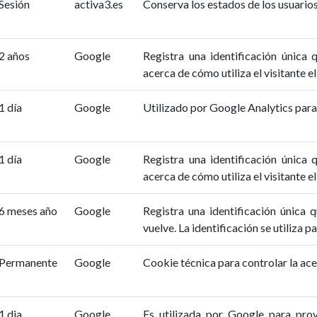
Sesión
activa3.es
Conserva los estados de los usuarios 
2 años
Google
Registra una identificación única 
acerca de cómo utiliza el visitante el
1 día
Google
Utilizado por Google Analytics para 
1 día
Google
Registra una identificación única 
acerca de cómo utiliza el visitante el
6 meses año
Google
Registra una identificación única q
vuelve. La identificación se utiliza p
Permanente
Google
Cookie técnica para controlar la ac
1 dia
Google
Es utilizada por Google para prov