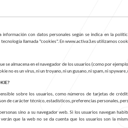
 información con datos personales según se indica en la polític
a tecnología llamada "cookies". En www.activa3.es utilizamos cooki
que se almacena en el navegador de los usuarios (como por ejempl
ie no es un virus, ni un troyano, ni un gusano, ni spam, ni spyware,
KIE?
ensible sobre los usuarios, como números de tarjetas de crédit
son de carácter técnico, estadísticos, preferencias personales, per
 personas sino a su navegador web. Si los usuarios navegan hab
 verán que la web no se da cuenta que los usuarios son la mism