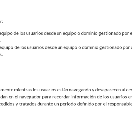
r:
 equipo de los usuarios desde un equipo o dominio gestionado por el 
.
 equipo de los usuarios desde un equipo o dominio gestionado por una
s.
amente mientras los usuarios están navegando y desaparecen al cerra
edan en el navegador para recordar información de los usuarios e
edidos y tratados durante un periodo definido por el responsable 