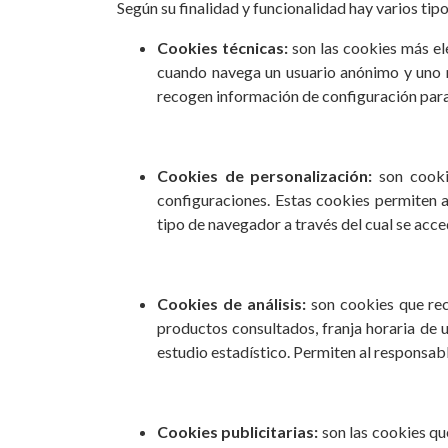
Según su finalidad y funcionalidad hay varios tip
Cookies técnicas:
son las cookies más el
cuando navega un usuario anónimo y uno r
recogen información de configuración para
Cookies de personalización:
son cookie
configuraciones. Estas cookies permiten a
tipo de navegador a través del cual se acce
Cookies de análisis:
son cookies que reco
productos consultados, franja horaria de u
estudio estadístico. Permiten al responsabl
Cookies publicitarias:
son las cookies qu