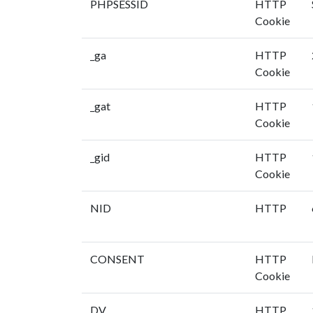
PHPSESSID
HTTP
Cookie
_ga
HTTP
Cookie
_gat
HTTP
Cookie
_gid
HTTP
Cookie
NID
HTTP
CONSENT
HTTP
Cookie
DV
HTTP