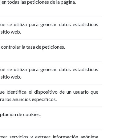
en todas las peticiones de la página.
que se utiliza para generar datos estadísticos
 sitio web.
controlar la tasa de peticiones.
que se utiliza para generar datos estadísticos
 sitio web.
ue identifica el dispositivo de un usuario que
ara los anuncios específicos.
eptación de cookies.
eer servicios y extraer información anónima