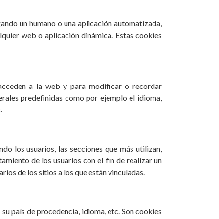
egando un humano o una aplicación automatizada,
lquier web o aplicación dinámica. Estas cookies
 acceden a la web y para modificar o recordar
nerales predefinidas como por ejemplo el idioma,
.
o los usuarios, las secciones que más utilizan,
amiento de los usuarios con el fin de realizar un
ios de los sitios a los que están vinculadas.
 su país de procedencia, idioma, etc. Son cookies