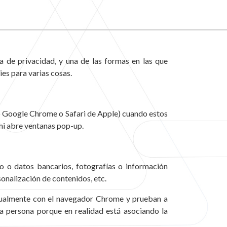
a de privacidad, y una de las formas en las que
es para varias cosas.
o Google Chrome o Safari de Apple) cuando estos
 ni abre ventanas pop-up.
o o datos bancarios, fotografías o información
sonalización de contenidos, etc.
itualmente con el navegador Chrome y prueban a
a persona porque en realidad está asociando la