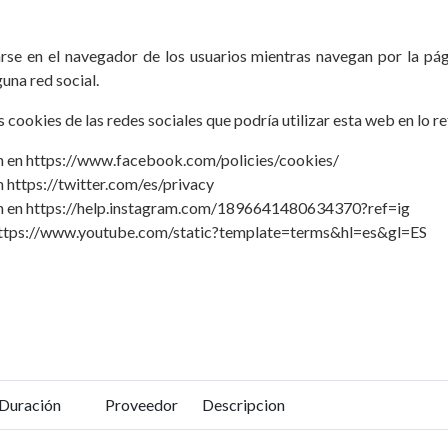
rse en el navegador de los usuarios mientras navegan por la pág
una red social.
ookies de las redes sociales que podría utilizar esta web en lo ref
n en https://www.facebook.com/policies/cookies/
 https://twitter.com/es/privacy
ón en https://help.instagram.com/1896641480634370?ref=ig
 https://www.youtube.com/static?template=terms&hl=es&gl=ES
Duración
Proveedor
Descripcion