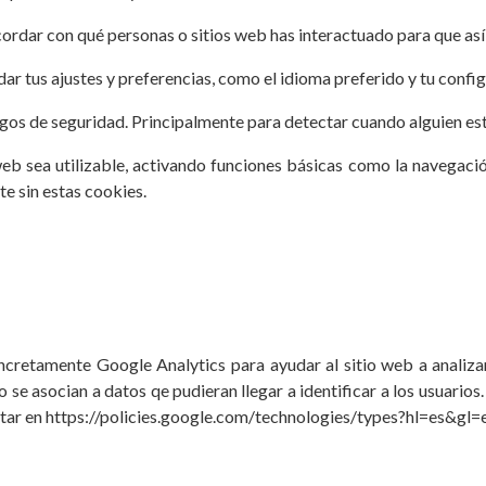
cordar con qué personas o sitios web has interactuado para que a
ar tus ajustes y preferencias, como el idioma preferido y tu confi
esgos de seguridad. Principalmente para detectar cuando alguien e
eb sea utilizable, activando funciones básicas como la navegación
 sin estas cookies.
concretamente Google Analytics para ayudar al sitio web a analiza
o se asocian a datos qe pudieran llegar a identificar a los usuarios
tar en https://policies.google.com/technologies/types?hl=es&gl=es