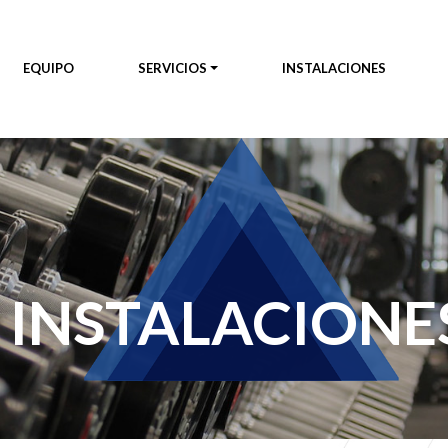
EQUIPO
SERVICIOS
INSTALACIONES
INSTALACIONE