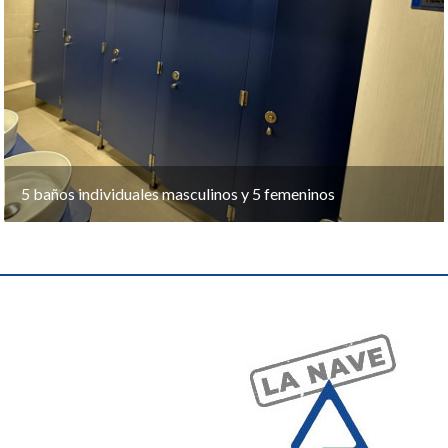
5 baños individuales masculinos y 5 femeninos