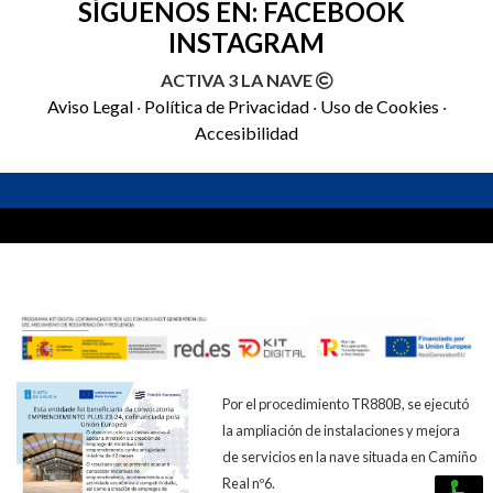
SÍGUENOS EN:
FACEBOOK
INSTAGRAM
ACTIVA 3 LA NAVE
Aviso Legal
·
Política de Privacidad
·
Uso de Cookies
·
Accesibilidad
Por el procedimiento TR880B, se ejecutó
la ampliación de instalaciones y mejora
de servicios en la nave situada en Camiño
Real nº6.