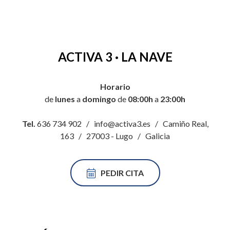
ACTIVA 3 · LA NAVE
Horario
de
lunes
a
domingo
de
08:00h
a
23:00h
Tel.
636 734 902 / info@activa3.es / Camiño Real,
163 / 27003 - Lugo / Galicia
PEDIR CITA