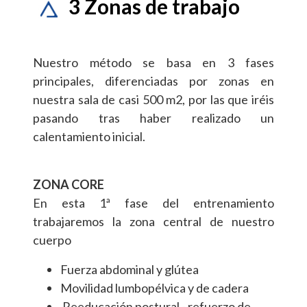
3 Zonas de trabajo
Nuestro método se basa en 3 fases
principales, diferenciadas por zonas en
nuestra sala de casi 500 m2, por las que iréis
pasando tras haber realizado un
calentamiento inicial.
ZONA CORE
En esta 1ª fase del entrenamiento
trabajaremos la zona central de nuestro
cuerpo
Fuerza abdominal y glútea
Movilidad lumbopélvica y de cadera
Reeducación postural - refuerzo de