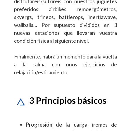
disfrutaréis/sufriréis con nuestros juguetes
preferidos: airbikes, remoergómetros,
skyergs, trineos, battlerops, inertiawave,
wallballs… Por supuesto divididos en 3
nuevas estaciones que llevarán vuestra
condición física al siguiente nivel.
Finalmente, habrá un momento para la vuelta
a la calma con unos ejercicios de
relajación/estiramiento
3 Principios básicos
Progresión de la carga:
iremos de