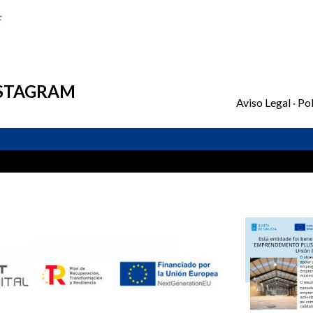
STAGRAM
Aviso Legal
·
Pol