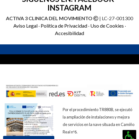
INSTAGRAM
ACTIVA 3 CLINICA DEL MOVIMIENTO
| LC-27-001300
Aviso Legal
·
Política de Privacidad
·
Uso de Cookies
·
Accesibilidad
Por el procedimiento TR880B, se ejecutó
la ampliación de instalaciones y mejora
de servicios en la nave situada en Camiño
Real nº6.