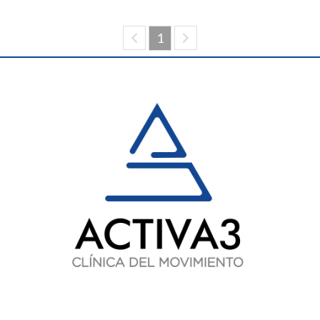
(current)
1