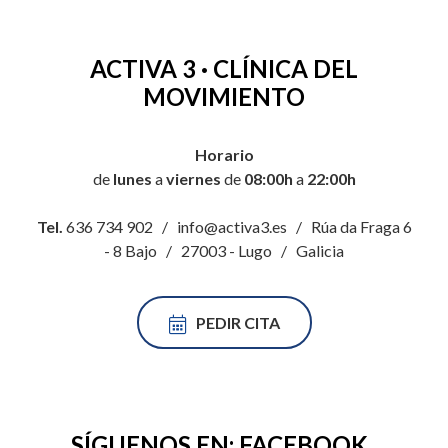
ACTIVA 3 · CLÍNICA DEL
MOVIMIENTO
Horario
de
lunes
a
viernes
de
08:00h
a
22:00h
Tel.
636 734 902 / info@activa3.es / Rúa da Fraga 6
- 8 Bajo / 27003 - Lugo / Galicia
PEDIR CITA
SÍGUENOS EN:
FACEBOOK